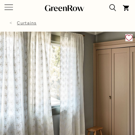
Curtains